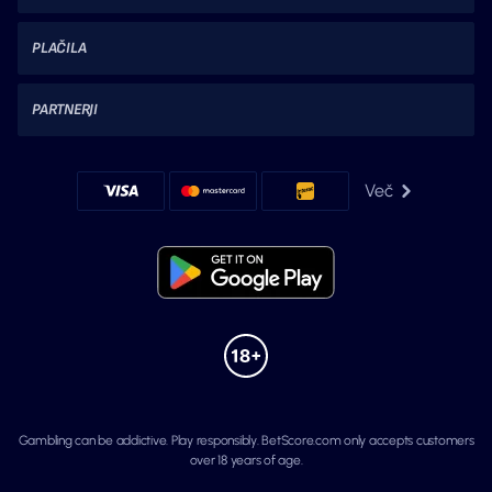
PLAČILA
PARTNERJI
Več
Gambling can be addictive. Play responsibly. BetScore.com only accepts customers
over 18 years of age.