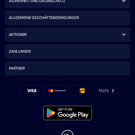
SICHERHEIT UND DATENSCHUTZ
ALLGEMEINE GESCHÄFTSBEDINGUNGEN
AKTIONEN
ZAHLUNGEN
PARTNER
Mehr