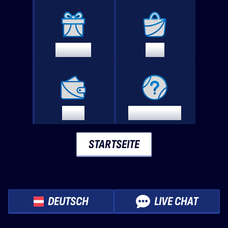
AKTIONEN
SHOP
KASSE
HILFEZENTRUM
STARTSEITE
DEUTSCH
LIVE CHAT