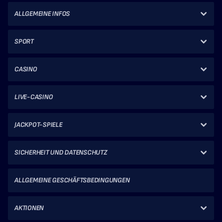
ALLGEMEINE INFOS
SPORT
CASINO
LIVE-CASINO
JACKPOT-SPIELE
SICHERHEIT UND DATENSCHUTZ
ALLGEMEINE GESCHÄFTSBEDINGUNGEN
AKTIONEN