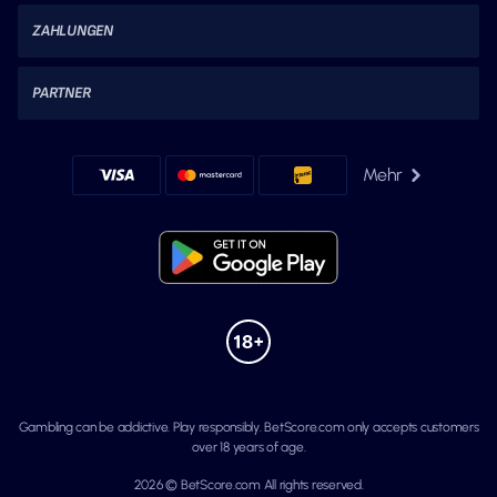
ZAHLUNGEN
PARTNER
Mehr
Gambling can be addictive. Play responsibly. BetScore.com only accepts customers
over 18 years of age.
2026 © BetScore.com All rights reserved.